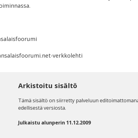
oiminnassa.
Kansalaisfoorumi
ansalaisfoorumi.net-verkkolehti
Arkistoitu sisältö
Tämä sisältö on siirretty palveluun editoimattoman
edellisestä versiosta.
Julkaistu alunperin 11.12.2009