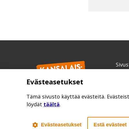
Sivus
Kans
Evästeasetukset
info
kansa
Tämä sivusto käyttää evästeitä. Evästeis
löydät
täältä
.
Evästeasetukset
Estä evästeet