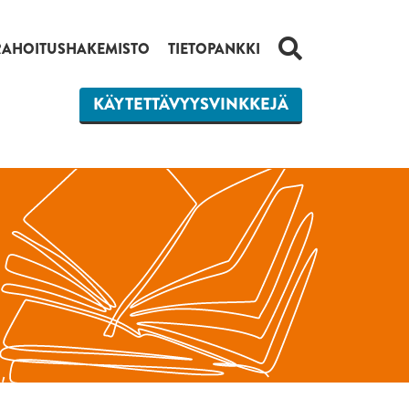
HAKU
RAHOITUSHAKEMISTO
TIETOPANKKI
KÄYTETTÄVYYSVINKKEJÄ