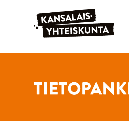
Siirry sisältöön
TIETOPANK