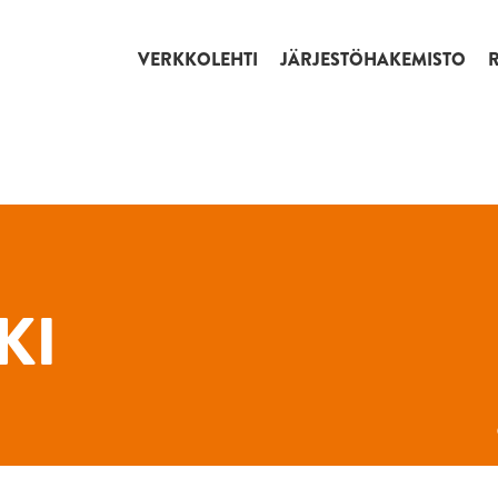
VERKKOLEHTI
JÄRJESTÖHAKEMISTO
KI