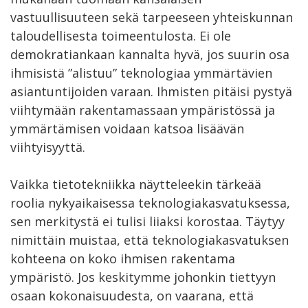
vastuullisuuteen sekä tarpeeseen yhteiskunnan
taloudellisesta toimeentulosta. Ei ole
demokratiankaan kannalta hyvä, jos suurin osa
ihmisistä ”alistuu” teknologiaa ymmärtävien
asiantuntijoiden varaan. Ihmisten pitäisi pystyä
viihtymään rakentamassaan ympäristössä ja
ymmärtämisen voidaan katsoa lisäävän
viihtyisyyttä.
Vaikka tietotekniikka näytteleekin tärkeää
roolia nykyaikaisessa teknologiakasvatuksessa,
sen merkitystä ei tulisi liiaksi korostaa. Täytyy
nimittäin muistaa, että teknologiakasvatuksen
kohteena on koko ihmisen rakentama
ympäristö. Jos keskitymme johonkin tiettyyn
osaan kokonaisuudesta, on vaarana, että