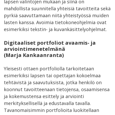
lapsen valintojen mukaan ja siinä on
mahdollista suunnitella yhteisiä tavoitteita sekä
pyrkiä saavuttamaan niitä yhteistyössä muiden
lasten kanssa. Avoimia tietokoneohjelmia ovat
esimerkiksi tekstin- ja kuvankäsittelyohjelmat.
Digitaaliset portfoliot avaamis- ja
arviointimenetelmänä
(Marja Kankaanranta)
Yleisesti ottaen portfoliolla tarkoitetaan
esimerkiksi lapsen tai opettajan kokoelmaa
tehtävistä ja saavutuksista, jotka henkilö on
koonnut tavoitteenaan tietojensa, osaamisensa
ja kokemustensa esittely ja arviointi
merkityksellisellä ja edustavalla tavalla.
Tavanomaisimmin portfolioita luokitellaan