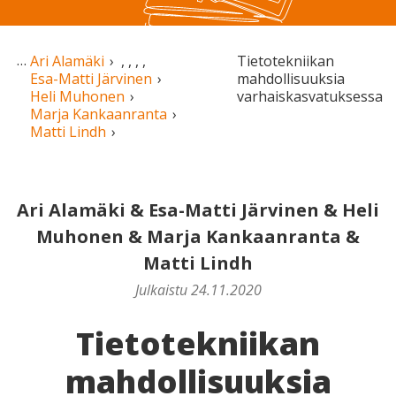
Ari Alamäki
,
,
,
,
Tietotekniikan
Esa-Matti Järvinen
mahdollisuuksia
Heli Muhonen
varhaiskasvatuksessa
Marja Kankaanranta
Matti Lindh
Ari Alamäki
&
Esa-Matti Järvinen
&
Heli
Muhonen
&
Marja Kankaanranta
&
Matti Lindh
Julkaistu 24.11.2020
Tietotekniikan
mahdollisuuksia