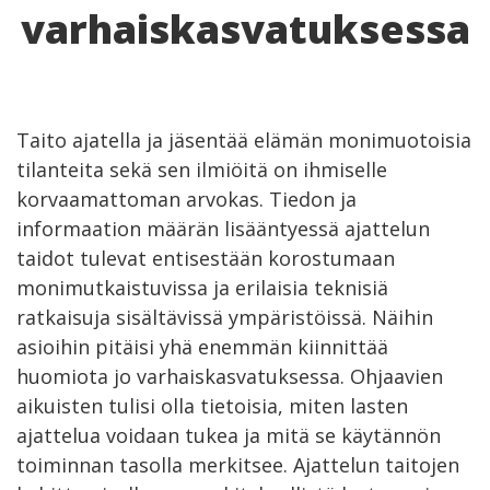
varhaiskasvatuksessa
Taito ajatella ja jäsentää elämän monimuotoisia
tilanteita sekä sen ilmiöitä on ihmiselle
korvaamattoman arvokas. Tiedon ja
informaation määrän lisääntyessä ajattelun
taidot tulevat entisestään korostumaan
monimutkaistuvissa ja erilaisia teknisiä
ratkaisuja sisältävissä ympäristöissä. Näihin
asioihin pitäisi yhä enemmän kiinnittää
huomiota jo varhaiskasvatuksessa. Ohjaavien
aikuisten tulisi olla tietoisia, miten lasten
ajattelua voidaan tukea ja mitä se käytännön
toiminnan tasolla merkitsee. Ajattelun taitojen