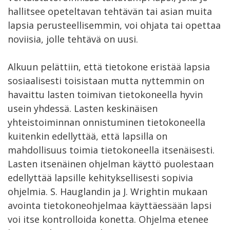
hallitsee opeteltavan tehtävän tai asian muita
lapsia perusteellisemmin, voi ohjata tai opettaa
noviisia, jolle tehtävä on uusi.
Alkuun pelättiin, että tietokone eristää lapsia
sosiaalisesti toisistaan mutta nyttemmin on
havaittu lasten toimivan tietokoneella hyvin
usein yhdessä. Lasten keskinäisen
yhteistoiminnan onnistuminen tietokoneella
kuitenkin edellyttää, että lapsilla on
mahdollisuus toimia tietokoneella itsenäisesti.
Lasten itsenäinen ohjelman käyttö puolestaan
edellyttää lapsille kehityksellisesti sopivia
ohjelmia. S. Hauglandin ja J. Wrightin mukaan
avointa tietokoneohjelmaa käyttäessään lapsi
voi itse kontrolloida konetta. Ohjelma etenee