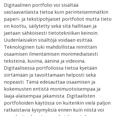
Digitaalinen portfolio voi sisältää
vastaavanlaista tietoa kuin perinteisemmätkin
paperi- ja tekstipohjaiset portfoliot mutta tieto
on koottu, säilytetty sekä sitä hallitaan ja
jaetaan sähköisesti tietotekniikan keinoin.
Uudenlaisiakin sisältöjä voidaan esittää.
Teknologinen tuki mahdollistaa nimittäin
osaamisen ilmentämisen monimediaisesti
teksteinä, kuvina, ääninä ja videoina.
Digitaalisessa portfoliossa tietoa kyetään
siirtämään ja tavoittamaan helposti sekä
nopeasti. Tämä edesauttaa osaamisen ja
kokemusten entistä monimuotoisempaa ja
laaja-alaisempaa jakamista. Digitaalisten
portfolioiden käytössä on kuitenkin vielä paljon
ratkaistavia kysymyksiä ennen kuin niistä voi