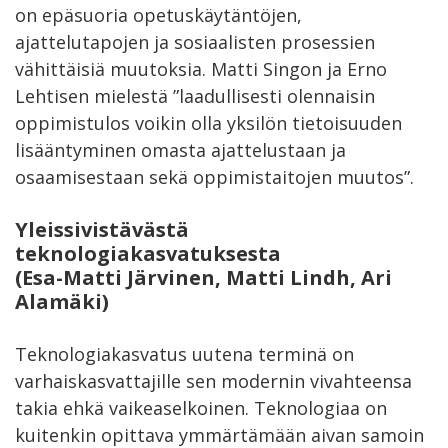
on epäsuoria opetuskäytäntöjen,
ajattelutapojen ja sosiaalisten prosessien
vähittäisiä muutoksia. Matti Singon ja Erno
Lehtisen mielestä ”laadullisesti olennaisin
oppimistulos voikin olla yksilön tietoisuuden
lisääntyminen omasta ajattelustaan ja
osaamisestaan sekä oppimistaitojen muutos”.
Yleissivistävästä
teknologiakasvatuksesta
(Esa-Matti Järvinen, Matti Lindh, Ari
Alamäki)
Teknologiakasvatus uutena terminä on
varhaiskasvattajille sen modernin vivahteensa
takia ehkä vaikeaselkoinen. Teknologiaa on
kuitenkin opittava ymmärtämään aivan samoin