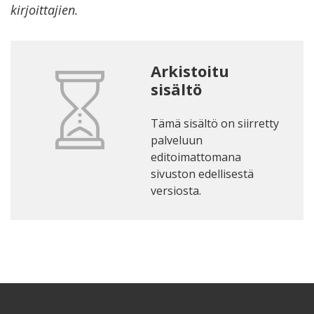
kirjoittajien.
Arkistoitu
sisältö
Tämä sisältö on siirretty
palveluun
editoimattomana
sivuston edellisestä
versiosta.