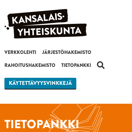
Siirry sisältöön
VERKKOLEHTI
JÄRJESTÖHAKEMISTO
HAKU
RAHOITUSHAKEMISTO
TIETOPANKKI
KÄYTETTÄVYYSVINKKEJÄ
TIETOPANKKI