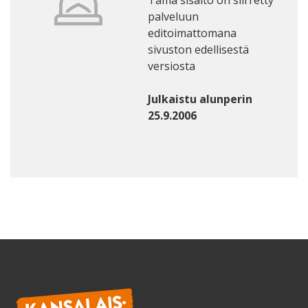
palveluun
editoimattomana
sivuston edellisestä
versiosta
Julkaistu alunperin
25.9.2006