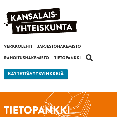
Siirry sisältöön
VERKKOLEHTI
JÄRJESTÖHAKEMISTO
HAKU
RAHOITUSHAKEMISTO
TIETOPANKKI
KÄYTETTÄVYYSVINKKEJÄ
TIETOPANKKI