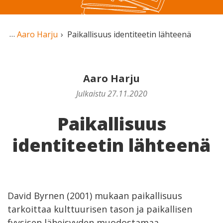
Aaro Harju
Paikallisuus identiteetin lähteenä
Aaro Harju
Julkaistu 27.11.2020
Paikallisuus
identiteetin lähteenä
David Byrnen (2001) mukaan paikallisuus
tarkoittaa kulttuurisen tason ja paikallisen
fyysisen läheisyyden muodostamaa