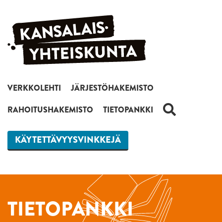
Siirry sisältöön
VERKKOLEHTI
JÄRJESTÖHAKEMISTO
HAKU
RAHOITUSHAKEMISTO
TIETOPANKKI
KÄYTETTÄVYYSVINKKEJÄ
TIETOPANKKI