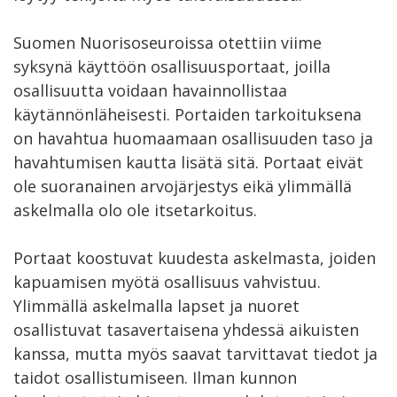
Suomen Nuorisoseuroissa otettiin viime
syksynä käyttöön osallisuusportaat, joilla
osallisuutta voidaan havainnollistaa
käytännönläheisesti. Portaiden tarkoituksena
on havahtua huomaamaan osallisuuden taso ja
havahtumisen kautta lisätä sitä. Portaat eivät
ole suoranainen arvojärjestys eikä ylimmällä
askelmalla olo ole itsetarkoitus.
Portaat koostuvat kuudesta askelmasta, joiden
kapuamisen myötä osallisuus vahvistuu.
Ylimmällä askelmalla lapset ja nuoret
osallistuvat tasavertaisena yhdessä aikuisten
kanssa, mutta myös saavat tarvittavat tiedot ja
taidot osallistumiseen. Ilman kunnon