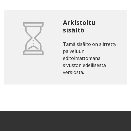
Arkistoitu
sisältö
Tämä sisältö on siirretty
palveluun
editoimattomana
sivuston edellisestä
versiosta.