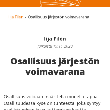
Iija Filén
Osallisuus järjestön voimavarana
Iija Filén
Julkaistu 19.11.2020
Osallisuus järjestön
voimavarana
Osallisuus voidaan määritellä monella tapaa.
Osallisuudessa kyse on tunteesta, joka syntyy
osallistumisen ja vaikuttamisen kautta.