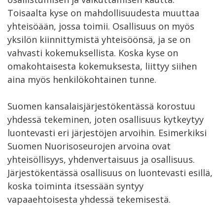
Toisaalta kyse on mahdollisuudesta muuttaa
yhteisöään, jossa toimii. Osallisuus on myös
yksilön kiinnittymistä yhteisöönsä, ja se on
vahvasti kokemuksellista. Koska kyse on
omakohtaisesta kokemuksesta, liittyy siihen
aina myös henkilökohtainen tunne.
Suomen kansalaisjärjestökentässä korostuu
yhdessä tekeminen, joten osallisuus kytkeytyy
luontevasti eri järjestöjen arvoihin. Esimerkiksi
Suomen Nuorisoseurojen arvoina ovat
yhteisöllisyys, yhdenvertaisuus ja osallisuus.
Järjestökentässä osallisuus on luontevasti esillä,
koska toiminta itsessään syntyy
vapaaehtoisesta yhdessä tekemisestä.