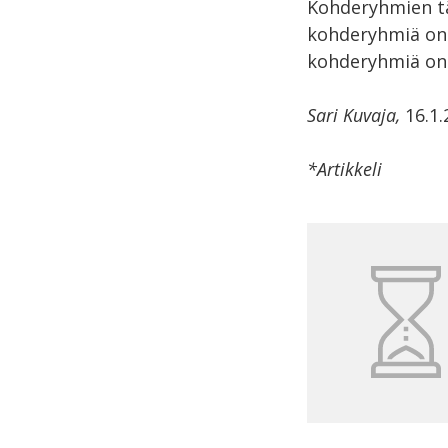
Kohderyhmien tä
kohderyhmiä on s
kohderyhmiä on s
Sari Kuvaja,
16.1
*Artikkeli