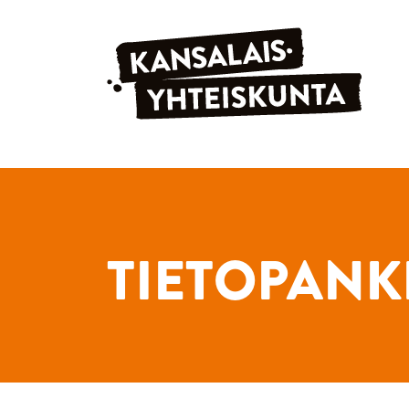
Siirry sisältöön
TIETOPANK