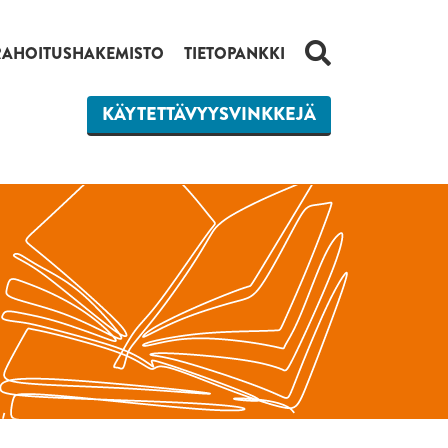
HAKU
RAHOITUSHAKEMISTO
TIETOPANKKI
KÄYTETTÄVYYSVINKKEJÄ