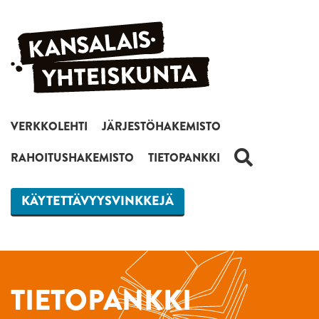
Siirry sisältöön
VERKKOLEHTI
JÄRJESTÖHAKEMISTO
HAKU
RAHOITUSHAKEMISTO
TIETOPANKKI
KÄYTETTÄVYYSVINKKEJÄ
TIETOPANKKI