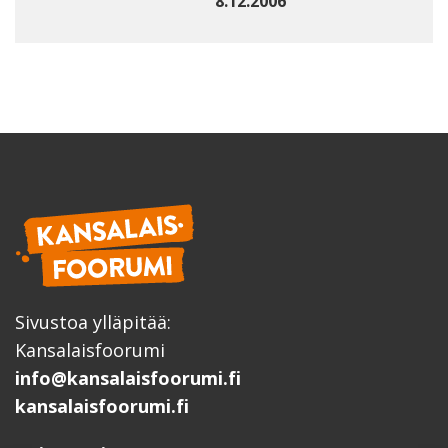
8.12.2006
Sivustoa ylläpitää:
Kansalaisfoorumi
info@kansalaisfoorumi.fi
kansalaisfoorumi.fi