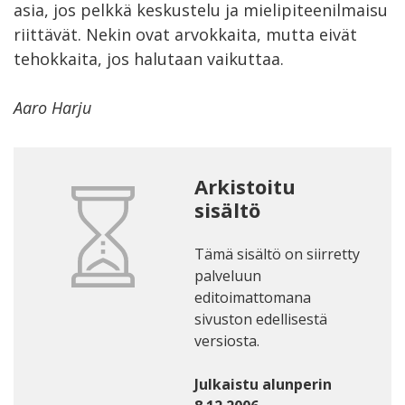
asia, jos pelkkä keskustelu ja mielipiteenilmaisu
riittävät. Nekin ovat arvokkaita, mutta eivät
tehokkaita, jos halutaan vaikuttaa.
Aaro Harju
Arkistoitu
sisältö
Tämä sisältö on siirretty
palveluun
editoimattomana
sivuston edellisestä
versiosta.
Julkaistu alunperin