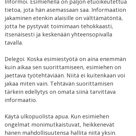
Informoi. Esimiehellä on paljon etuoikeutettua
tietoa, jota hän asemassaan saa. Informaation
jakaminen etenkin alaisille on välttämätöntä,
jotta he pystyvät toimimaan tehokkaasti,
itsenäisesti ja keskenään yhteensopivalla
tavalla.
Delegoi. Koska esimiestyötä on aina enemmän
kuin aikaa sen suorittamiseen, esimiehen on
jaettava työtehtäviään. Niitä ei kuitenkaan voi
jakaa miten vain. Tehtävän suorittamisen
tärkein edellytys on omata siinä tarvittava
informaatio.
Käytä ulkopuolista apua. Kun esimiehen
ongelmat monimutkaistuvat, heikkenevät
hänen mahdollisuutensa hallita niitä yksin.