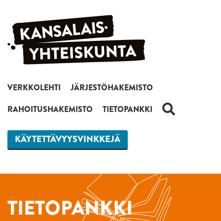
Siirry sisältöön
VERKKOLEHTI
JÄRJESTÖHAKEMISTO
HAKU
RAHOITUSHAKEMISTO
TIETOPANKKI
KÄYTETTÄVYYSVINKKEJÄ
TIETOPANKKI