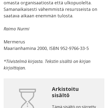
omasta organisaatiosta että ulkopuolelta.
Samanaikaisesti vähemmistä resursseista on
saatava aikaan enemmän tulosta.
Raimo Nurmi
Mermerus
Maarianhamina 2000, ISBN 952-9766-33-5
*Tiivistelmä kirjasta. Tekstin sisältö on kirjan
kirjoittajan.
Arkistoitu
sisältö
Tämä sisältö on siirretty