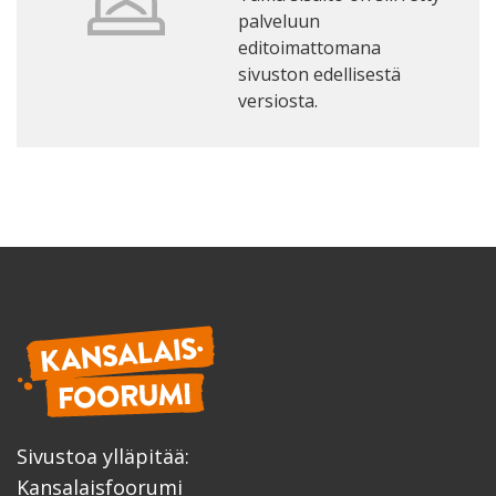
palveluun
editoimattomana
sivuston edellisestä
versiosta.
Sivustoa ylläpitää:
Kansalaisfoorumi