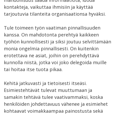
kontakteja, vaikuttaa ihmisiin ja käyttää
tarjoutuvia tilanteita organisaationsa hyväksi.
Tule toimeen työn vaatiman pinnallisuuden
kanssa. On mahdotonta perehtyä kaikkeen
työhön kunnollisesti ja siksi joutuu selvittämään
monia ongelmia pinnallisesti. On kuitenkin
erotettava ne asiat, joihin on perehdyttävä
kunnolla niistä, jotka voi joko delegoida muille
tai hoitaa itse tuota pikaa.
Kehitä jatkuvasti ja tietoisesti itseäsi.
Esimiestehtävät tulevat muuttumaan ja
samakin tehtävä tulee vaativammaksi, koska
henkilöiden johdettavuus vähenee ja esimiehet
kohtaavat voimakkaampaa painostusta sekä