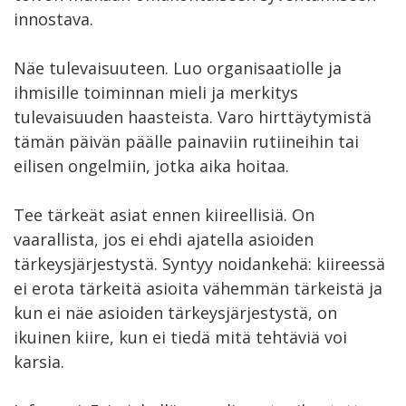
innostava.
Näe tulevaisuuteen. Luo organisaatiolle ja
ihmisille toiminnan mieli ja merkitys
tulevaisuuden haasteista. Varo hirttäytymistä
tämän päivän päälle painaviin rutiineihin tai
eilisen ongelmiin, jotka aika hoitaa.
Tee tärkeät asiat ennen kiireellisiä. On
vaarallista, jos ei ehdi ajatella asioiden
tärkeysjärjestystä. Syntyy noidankehä: kiireessä
ei erota tärkeitä asioita vähemmän tärkeistä ja
kun ei näe asioiden tärkeysjärjestystä, on
ikuinen kiire, kun ei tiedä mitä tehtäviä voi
karsia.