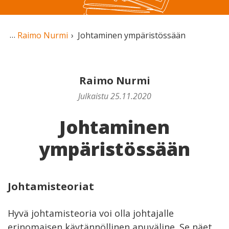
Raimo Nurmi
Johtaminen ympäristössään
Raimo Nurmi
Julkaistu 25.11.2020
Johtaminen
ympäristössään
Johtamisteoriat
Hyvä johtamisteoria voi olla johtajalle
erinomaisen käytännöllinen apuväline. Se näet