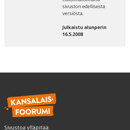
sivuston edellisestä
versiosta.
Julkaistu alunperin
16.5.2008
Sivustoa ylläpitää: