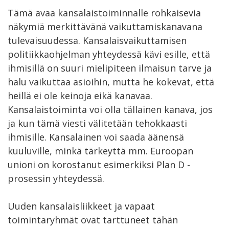
Tämä avaa kansalaistoiminnalle rohkaisevia
näkymiä merkittävänä vaikuttamiskanavana
tulevaisuudessa. Kansalaisvaikuttamisen
politiikkaohjelman yhteydessä kävi esille, että
ihmisillä on suuri mielipiteen ilmaisun tarve ja
halu vaikuttaa asioihin, mutta he kokevat, että
heillä ei ole keinoja eikä kanavaa.
Kansalaistoiminta voi olla tällainen kanava, jos
ja kun tämä viesti välitetään tehokkaasti
ihmisille. Kansalainen voi saada äänensä
kuuluville, minkä tärkeyttä mm. Euroopan
unioni on korostanut esimerkiksi Plan D -
prosessin yhteydessä.
Uuden kansalaisliikkeet ja vapaat
toimintaryhmät ovat tarttuneet tähän