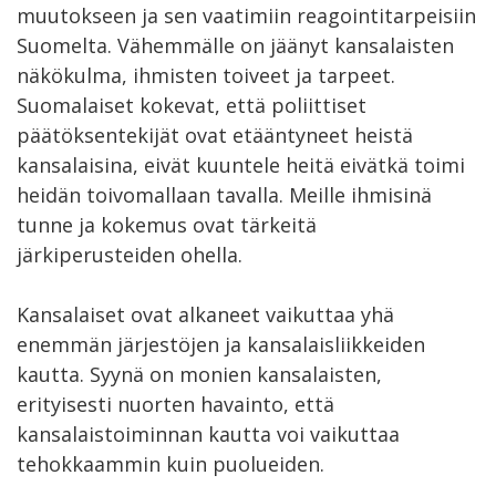
muutokseen ja sen vaatimiin reagointitarpeisiin
Suomelta. Vähemmälle on jäänyt kansalaisten
näkökulma, ihmisten toiveet ja tarpeet.
Suomalaiset kokevat, että poliittiset
päätöksentekijät ovat etääntyneet heistä
kansalaisina, eivät kuuntele heitä eivätkä toimi
heidän toivomallaan tavalla. Meille ihmisinä
tunne ja kokemus ovat tärkeitä
järkiperusteiden ohella.
Kansalaiset ovat alkaneet vaikuttaa yhä
enemmän järjestöjen ja kansalaisliikkeiden
kautta. Syynä on monien kansalaisten,
erityisesti nuorten havainto, että
kansalaistoiminnan kautta voi vaikuttaa
tehokkaammin kuin puolueiden.