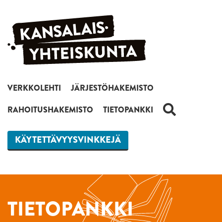
Siirry sisältöön
VERKKOLEHTI
JÄRJESTÖHAKEMISTO
HAKU
RAHOITUSHAKEMISTO
TIETOPANKKI
KÄYTETTÄVYYSVINKKEJÄ
TIETOPANKKI