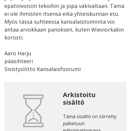
epätoivoisiin tekoihin ja jopa väkivaltaan. Tämä
ei ole ihmisten itsensä eikä yhteiskunnan etu.
Myös tässä suhteessa kansalaistoiminta voi
antaa arvokkaan panoksen, kuten Wieviorkakin
korosti.
Aaro Harju
pääsihteeri
Sivistysliitto Kansalaisfoorumi
Arkistoitu
sisältö
Tämä sisältö on siirretty
palveluun
editoimattomana