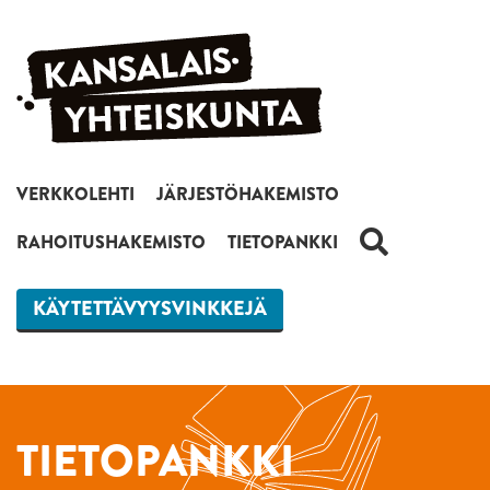
Siirry sisältöön
VERKKOLEHTI
JÄRJESTÖHAKEMISTO
HAKU
RAHOITUSHAKEMISTO
TIETOPANKKI
KÄYTETTÄVYYSVINKKEJÄ
TIETOPANKKI