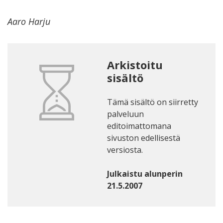
Aaro Harju
Arkistoitu
sisältö
Tämä sisältö on siirretty
palveluun
editoimattomana
sivuston edellisestä
versiosta.
Julkaistu alunperin
21.5.2007