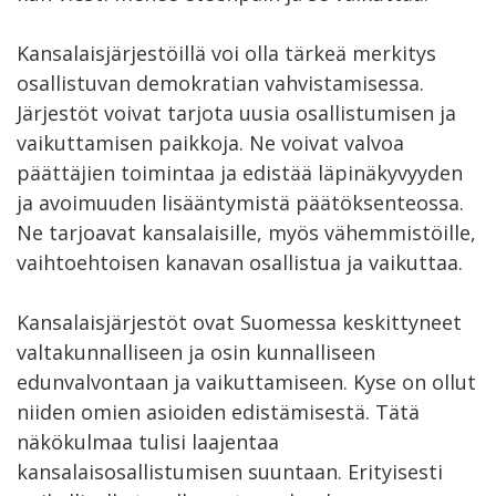
Kansalaisjärjestöillä voi olla tärkeä merkitys
osallistuvan demokratian vahvistamisessa.
Järjestöt voivat tarjota uusia osallistumisen ja
vaikuttamisen paikkoja. Ne voivat valvoa
päättäjien toimintaa ja edistää läpinäkyvyyden
ja avoimuuden lisääntymistä päätöksenteossa.
Ne tarjoavat kansalaisille, myös vähemmistöille,
vaihtoehtoisen kanavan osallistua ja vaikuttaa.
Kansalaisjärjestöt ovat Suomessa keskittyneet
valtakunnalliseen ja osin kunnalliseen
edunvalvontaan ja vaikuttamiseen. Kyse on ollut
niiden omien asioiden edistämisestä. Tätä
näkökulmaa tulisi laajentaa
kansalaisosallistumisen suuntaan. Erityisesti