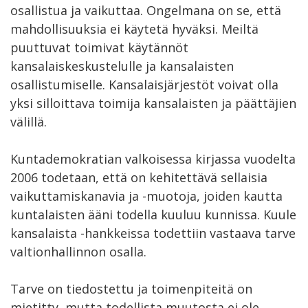
osallistua ja vaikuttaa. Ongelmana on se, että
mahdollisuuksia ei käytetä hyväksi. Meiltä
puuttuvat toimivat käytännöt
kansalaiskeskustelulle ja kansalaisten
osallistumiselle. Kansalaisjärjestöt voivat olla
yksi silloittava toimija kansalaisten ja päättäjien
välillä.
Kuntademokratian valkoisessa kirjassa vuodelta
2006 todetaan, että on kehitettävä sellaisia
vaikuttamiskanavia ja -muotoja, joiden kautta
kuntalaisten ääni todella kuuluu kunnissa. Kuule
kansalaista -hankkeissa todettiin vastaava tarve
valtionhallinnon osalla.
Tarve on tiedostettu ja toimenpiteitä on
mietitty, mutta todellista muutosta ei ole