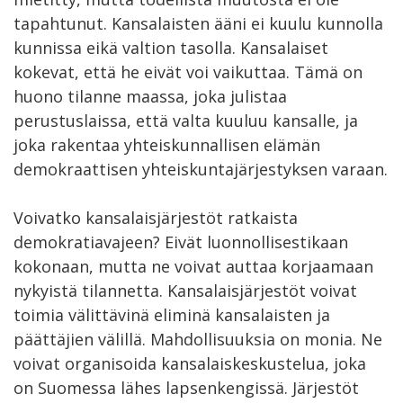
tapahtunut. Kansalaisten ääni ei kuulu kunnolla
kunnissa eikä valtion tasolla. Kansalaiset
kokevat, että he eivät voi vaikuttaa. Tämä on
huono tilanne maassa, joka julistaa
perustuslaissa, että valta kuuluu kansalle, ja
joka rakentaa yhteiskunnallisen elämän
demokraattisen yhteiskuntajärjestyksen varaan.
Voivatko kansalaisjärjestöt ratkaista
demokratiavajeen? Eivät luonnollisestikaan
kokonaan, mutta ne voivat auttaa korjaamaan
nykyistä tilannetta. Kansalaisjärjestöt voivat
toimia välittävinä eliminä kansalaisten ja
päättäjien välillä. Mahdollisuuksia on monia. Ne
voivat organisoida kansalaiskeskustelua, joka
on Suomessa lähes lapsenkengissä. Järjestöt