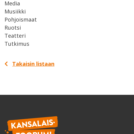
Media
Musiikki
Pohjoismaat
Ruotsi
Teatteri
Tutkimus
Takaisin listaan