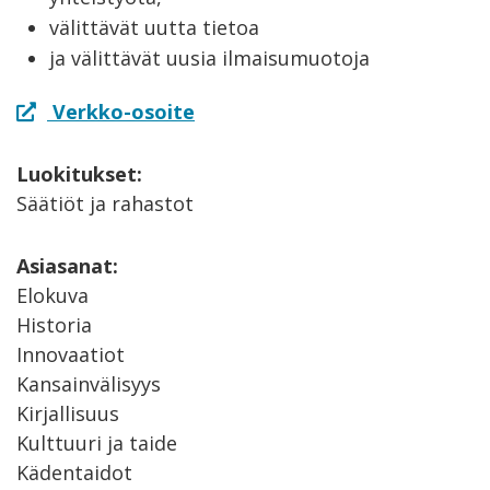
välittävät uutta tietoa
ja välittävät uusia ilmaisumuotoja
Verkko-osoite
Luokitukset:
Säätiöt ja rahastot
Asiasanat:
Elokuva
Historia
Innovaatiot
Kansainvälisyys
Kirjallisuus
Kulttuuri ja taide
Kädentaidot