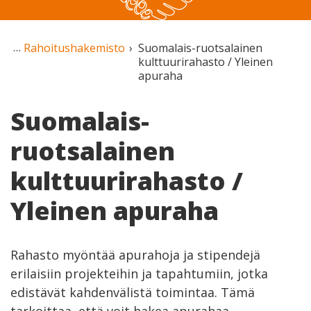
Rahoitushakemisto
Suomalais-ruotsalainen
kulttuurirahasto / Yleinen
apuraha
Suomalais-
ruotsalainen
kulttuurirahasto /
Yleinen apuraha
Rahasto myöntää apurahoja ja stipendejä
erilaisiin projekteihin ja tapahtumiin, jotka
edistävät kahdenvälistä toimintaa. Tämä
tarkoittaa, että voit hakea apurahaa