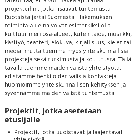
projekteihin, jotka lisäävät tuntemusta
Ruotsista ja/tai Suomesta. Hakemuksen
toiminta-alueina voivat esimerkiksi olla
kulttuurin eri osa-alueet, kuten taide, musiikki,
käsityö, teatteri, elokuva, kirjallisuus, kielet tai
media, mutta tuemme myös yhteiskunnallisia
projekteja sekä tutkimusta ja koulutusta. Tällä
tavalla tuemme maiden välistä yhteistyötä,
edistämme henkilöiden välisiä kontakteja,
huomioimme yhteiskunnallisen kehityksen ja
syvennämme maiden välistä tuntemusta.
Projektit, jotka asetetaan
etusijalle
Projektit, jotka uudistavat ja laajentavat
yhteistyötä,