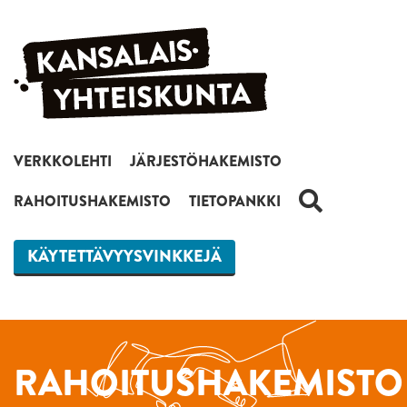
Siirry sisältöön
VERKKOLEHTI
JÄRJESTÖHAKEMISTO
HAKU
RAHOITUSHAKEMISTO
TIETOPANKKI
KÄYTETTÄVYYSVINKKEJÄ
RAHOITUSHAKEMISTO