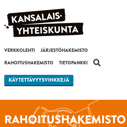
Siirry sisältöön
VERKKOLEHTI
JÄRJESTÖHAKEMISTO
HAKU
RAHOITUSHAKEMISTO
TIETOPANKKI
KÄYTETTÄVYYSVINKKEJÄ
RAHOITUSHAKEMISTO