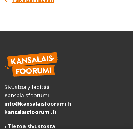
Sivustoa ylläpitää:
Kansalaisfoorumi
info@kansalaisfoorumi.fi
kansalaisfoorumi.fi
Tietoa sivustosta