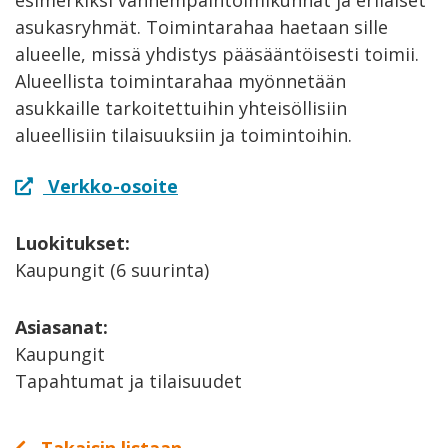
asukasryhmät. Toimintarahaa haetaan sille
alueelle, missä yhdistys pääsääntöisesti toimii.
Alueellista toimintarahaa myönnetään
asukkaille tarkoitettuihin yhteisöllisiin
alueellisiin tilaisuuksiin ja toimintoihin.
Verkko-osoite
Luokitukset:
Kaupungit (6 suurinta)
Asiasanat:
Kaupungit
Tapahtumat ja tilaisuudet
Takaisin listaan