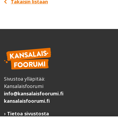
Takaisin listaan
Sivustoa ylläpitää:
Kansalaisfoorumi
info@kansalaisfoorumi.fi
kansalaisfoorumi.fi
Tietoa sivustosta