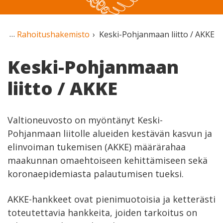
Rahoitushakemisto
Keski-Pohjanmaan liitto / AKKE
Keski-Pohjanmaan
liitto / AKKE
Valtioneuvosto on myöntänyt Keski-
Pohjanmaan liitolle alueiden kestävän kasvun ja
elinvoiman tukemisen (AKKE) määrärahaa
maakunnan omaehtoiseen kehittämiseen sekä
koronaepidemiasta palautumisen tueksi.
AKKE-hankkeet ovat pienimuotoisia ja ketterästi
toteutettavia hankkeita, joiden tarkoitus on