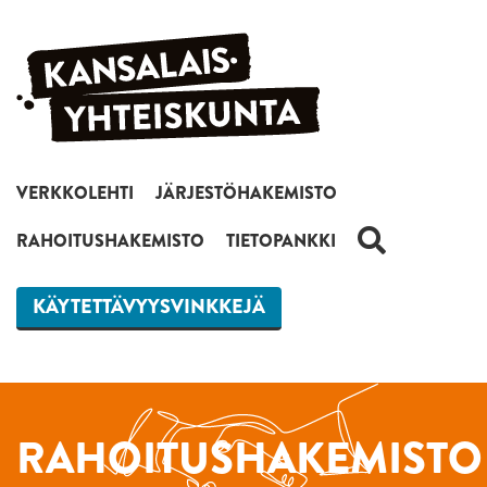
Siirry sisältöön
VERKKOLEHTI
JÄRJESTÖHAKEMISTO
HAKU
RAHOITUSHAKEMISTO
TIETOPANKKI
KÄYTETTÄVYYSVINKKEJÄ
RAHOITUSHAKEMISTO