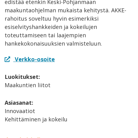
edistää etenkin Keski-Pohjanmaan
maakuntaohjelman mukaista kehitystä. AKKE-
rahoitus soveltuu hyvin esimerkiksi
esiselvityshankkeiden ja kokeilujen
toteuttamiseen tai laajempien
hankekokonaisuuksien valmisteluun.
Verkko-osoite
Luokitukset:
Maakuntien liitot
Asiasanat:
Innovaatiot
Kehittäminen ja kokeilu